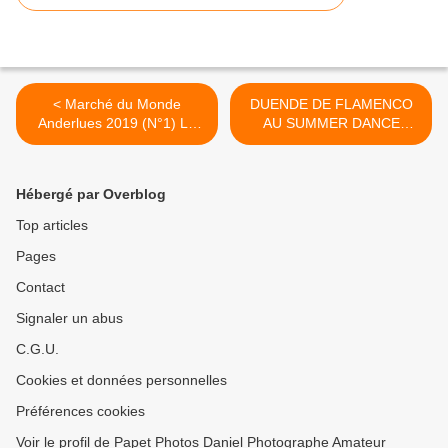
< Marché du Monde
DUENDE DE FLAMENCO
Anderlues 2019 (N°1) Le
AU SUMMER DANCE
1er spectacle de l'année
MONS 2020 ( 1e partie ) >
pour Duende de Flamenco
Hébergé par Overblog
Top articles
Pages
Contact
Signaler un abus
C.G.U.
Cookies et données personnelles
Préférences cookies
Voir le profil de Papet Photos Daniel Photographe Amateur