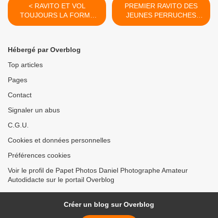
< RAVITO ET VOL
PREMIER RAVITO DES
TOUJOURS LA FORME
JEUNES PERRUCHES
(remise a jour)
(SOUS SURVEILLANCE
DES PARENTS ) >
Hébergé par Overblog
Top articles
Pages
Contact
Signaler un abus
C.G.U.
Cookies et données personnelles
Préférences cookies
Voir le profil de Papet Photos Daniel Photographe Amateur
Autodidacte sur le portail Overblog
Créer un blog sur Overblog