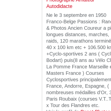
Ne le 3 septembre en 1950
Franco-Belge Passions : Ran
& Photos Ancien Coureur a pi
longues distances, marches,
raids, 120 marathons terminé
40 x 100 km etc + 106.500 
+Cyclo-sportives 2 ans ( Cyc
Bodart) puis(8 ans au Vélo C
La Pomme France Marseille 
Masters France ) Courses
Cyclosportives principalemen
France, Andorre, Espagne, (
nombreuses médailles d'Or, 
Paris Roubaix (courses V.T..T
x Tour des Flandres etc.