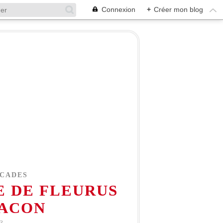
Connexion
+
Créer mon blog
LCADES
 DE FLEURUS
FACON