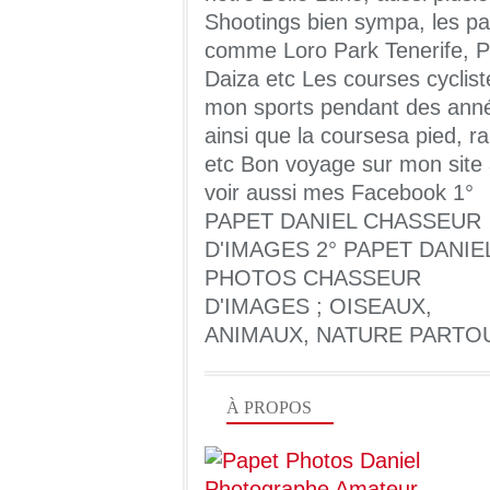
Shootings bien sympa, les pa
comme Loro Park Tenerife, Pa
Daiza etc Les courses cyclist
mon sports pendant des ann
ainsi que la coursesa pied, ra
etc Bon voyage sur mon site
voir aussi mes Facebook 1°
PAPET DANIEL CHASSEUR
D'IMAGES 2° PAPET DANIE
PHOTOS CHASSEUR
D'IMAGES ; OISEAUX,
ANIMAUX, NATURE PARTO
À PROPOS