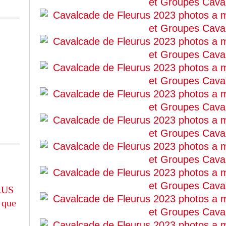
RUS
 que