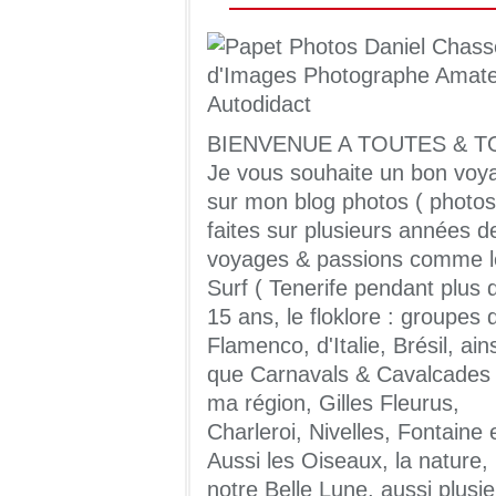
BIENVENUE A TOUTES & T
Je vous souhaite un bon voy
sur mon blog photos ( photos
faites sur plusieurs années d
voyages & passions comme l
Surf ( Tenerife pendant plus 
15 ans, le floklore : groupes 
Flamenco, d'Italie, Brésil, ains
que Carnavals & Cavalcades
ma région, Gilles Fleurus,
Charleroi, Nivelles, Fontaine 
Aussi les Oiseaux, la nature,
notre Belle Lune, aussi plusi