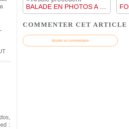
BALADE EN PHOTOS A RANSART, MON COIN D'ADOPTION DEPUIS 55 ANS
 a
COMMENTER CET ARTICLE
L
Ajouter un commentaire
UT
dos,
ed :