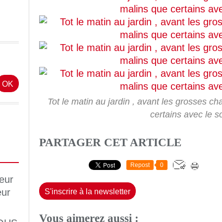
Tot le matin au jardin , avant les grosses cha
certains avec le so
PARTAGER CET ARTICLE
Repost
0
S'inscrire à la newsletter
Vous aimerez aussi :