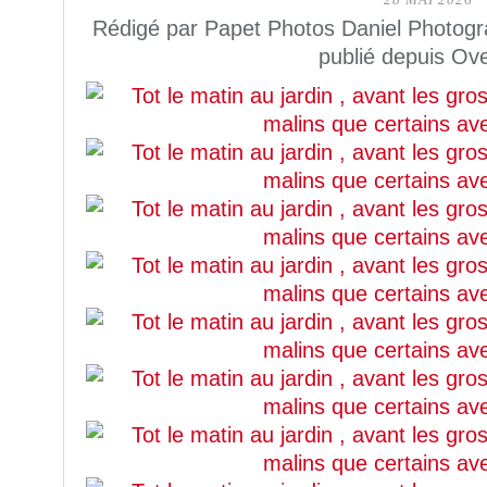
28 MAI 2026
Rédigé par Papet Photos Daniel Photogr
publié depuis Ov