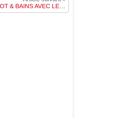
FOOT & BAINS AVEC LES ELEPHANTS