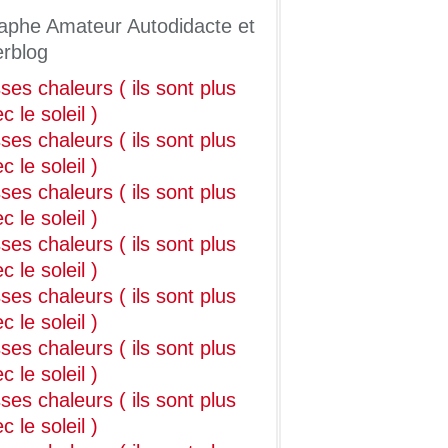
aphe Amateur Autodidacte et
erblog