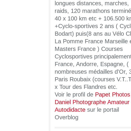
longues distances, marches,
raids, 120 marathons terminé
40 x 100 km etc + 106.500 
+Cyclo-sportives 2 ans ( Cyc
Bodart) puis(8 ans au Vélo C
La Pomme France Marseille 
Masters France ) Courses
Cyclosportives principalemen
France, Andorre, Espagne, (
nombreuses médailles d'Or, 
Paris Roubaix (courses V.T..T
x Tour des Flandres etc.
Voir le profil de
Papet Photos
Daniel Photographe Amateur
Autodidacte
sur le portail
Overblog