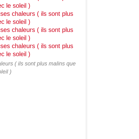
leurs ( ils sont plus malins que
leil )