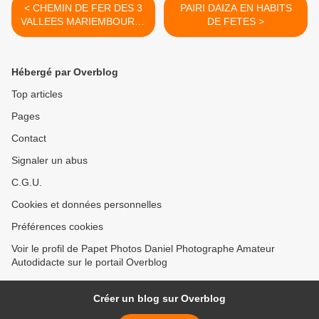
< CHEMIN DE FER DES 3
PAIRI DAIZA EN HABITS
VALLEES MARIEMBOURG-
DE FETES >
TREIGNES ( déjà 52 ans
1973-2025) Photos sur
plusieurs années
Hébergé par Overblog
Top articles
Pages
Contact
Signaler un abus
C.G.U.
Cookies et données personnelles
Préférences cookies
Voir le profil de Papet Photos Daniel Photographe Amateur
Autodidacte sur le portail Overblog
Créer un blog sur Overblog