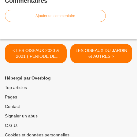
Commentaires
Ajouter un commentaire
< LES OISEAUX 2020 &
LES OISEAUX DU JARDIN
2021 ( PERIODE DE
et AUTRES >
CONFINEMENT COVID)
Souvent remise a jour
Hébergé par Overblog
Top articles
Pages
Contact
Signaler un abus
C.G.U.
Cookies et données personnelles