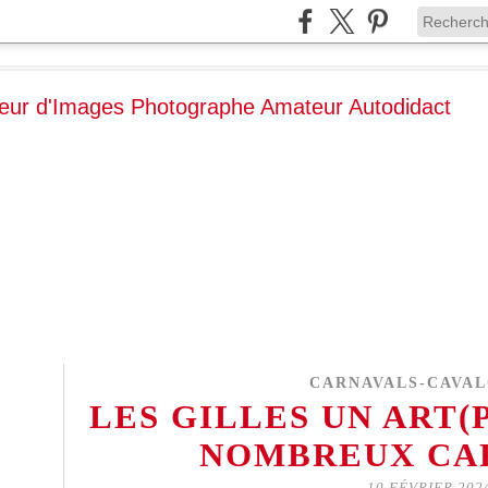
CARNAVALS-CAVA
LES GILLES UN ART(
NOMBREUX CA