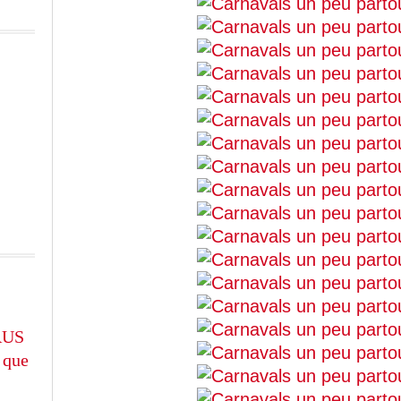
RUS
 que