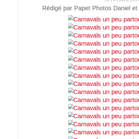
10 FÉVRIER 202
Rédigé par Papet Photos Daniel et