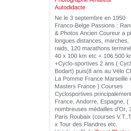
Ne le 3 septembre en 1950
Franco-Belge Passions : Ran
& Photos Ancien Coureur a pi
longues distances, marches,
raids, 120 marathons terminé
40 x 100 km etc + 106.500 
+Cyclo-sportives 2 ans ( Cyc
Bodart) puis(8 ans au Vélo C
La Pomme France Marseille 
Masters France ) Courses
Cyclosportives principalemen
France, Andorre, Espagne, (
nombreuses médailles d'Or, 
Paris Roubaix (courses V.T..T
x Tour des Flandres etc.