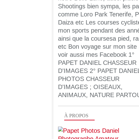
Shootings bien sympa, les pa
comme Loro Park Tenerife, Pa
Daiza etc Les courses cyclist
mon sports pendant des ann
ainsi que la coursesa pied, ra
etc Bon voyage sur mon site
voir aussi mes Facebook 1°
PAPET DANIEL CHASSEUR
D'IMAGES 2° PAPET DANIE
PHOTOS CHASSEUR
D'IMAGES ; OISEAUX,
ANIMAUX, NATURE PARTO
À PROPOS