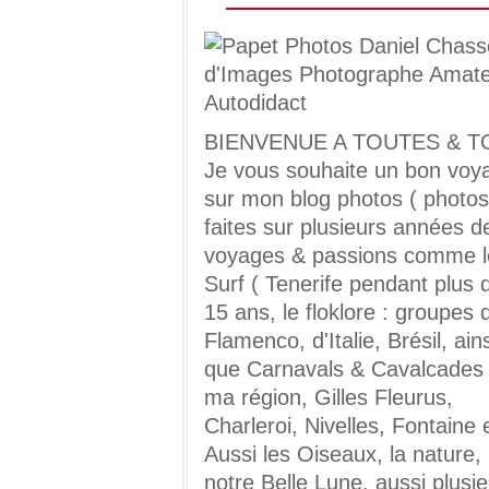
BIENVENUE A TOUTES & T
Je vous souhaite un bon voy
sur mon blog photos ( photos
faites sur plusieurs années d
voyages & passions comme l
Surf ( Tenerife pendant plus 
15 ans, le floklore : groupes 
Flamenco, d'Italie, Brésil, ains
que Carnavals & Cavalcades
ma région, Gilles Fleurus,
Charleroi, Nivelles, Fontaine 
Aussi les Oiseaux, la nature,
notre Belle Lune, aussi plusi