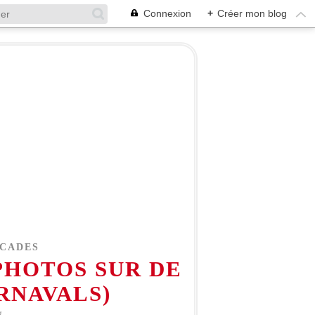
Connexion
+
Créer mon blog
LCADES
PHOTOS SUR DE
RNAVALS)