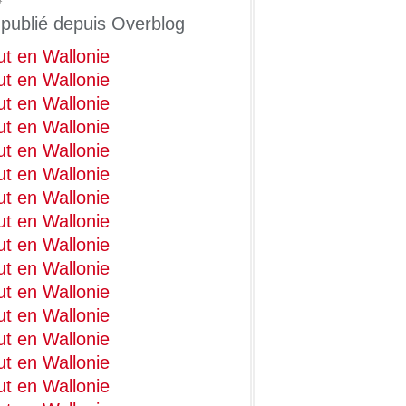
4
 publié depuis Overblog