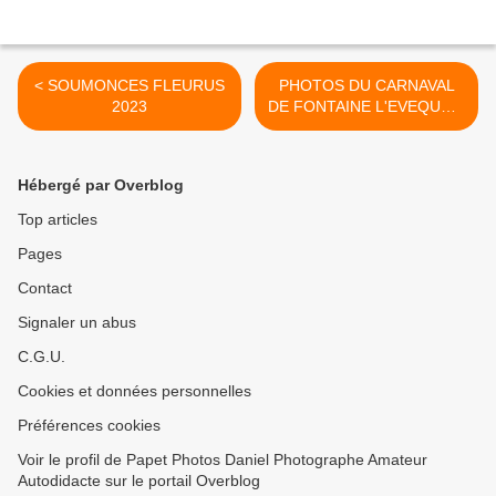
< SOUMONCES FLEURUS
PHOTOS DU CARNAVAL
2023
DE FONTAINE L'EVEQUE A
MA FACON >
Hébergé par Overblog
Top articles
Pages
Contact
Signaler un abus
C.G.U.
Cookies et données personnelles
Préférences cookies
Voir le profil de Papet Photos Daniel Photographe Amateur
Autodidacte sur le portail Overblog