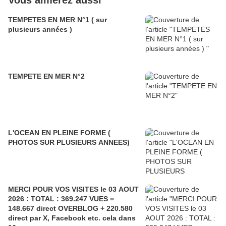
Vous aimerez aussi
TEMPETES EN MER N°1 ( sur
plusieurs années )
TEMPETE EN MER N°2
L'OCEAN EN PLEINE FORME (
PHOTOS SUR PLUSIEURS ANNEES)
MERCI POUR VOS VISITES le 03 AOUT
2026 : TOTAL : 369.247 VUES =
148.667 direct OVERBLOG + 220.580
direct par X, Facebook etc. cela dans