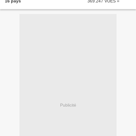
16 pays
Publicité