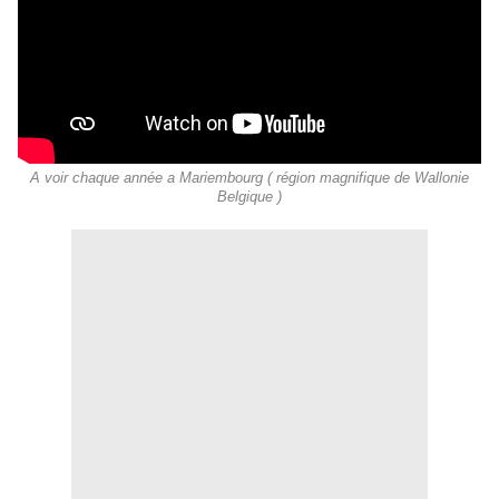
A voir chaque année a Mariembourg ( région magnifique de Wallonie
Belgique )