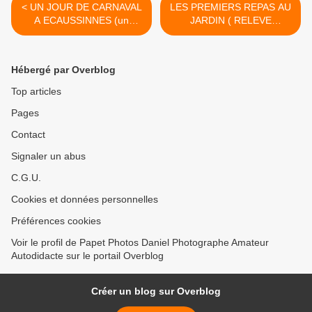
< UN JOUR DE CARNAVAL
LES PREMIERS REPAS AU
A ECAUSSINNES (un
JARDIN ( RELEVE
Carnaval a voir )
ASSUREE) >
Hébergé par Overblog
Top articles
Pages
Contact
Signaler un abus
C.G.U.
Cookies et données personnelles
Préférences cookies
Voir le profil de Papet Photos Daniel Photographe Amateur
Autodidacte sur le portail Overblog
Créer un blog sur Overblog