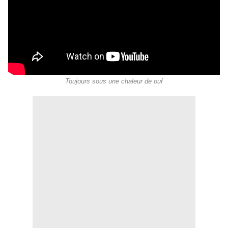
Toujours sous une chaleur de ouf