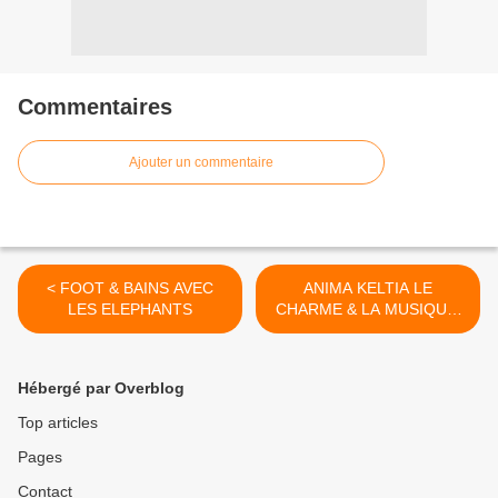
Commentaires
Ajouter un commentaire
< FOOT & BAINS AVEC
ANIMA KELTIA LE
LES ELEPHANTS
CHARME & LA MUSIQUE,
PHOTOS A VERONE, AUX
MEDIEVALES, ETC (remise
a jour) >
Hébergé par Overblog
Top articles
Pages
Contact