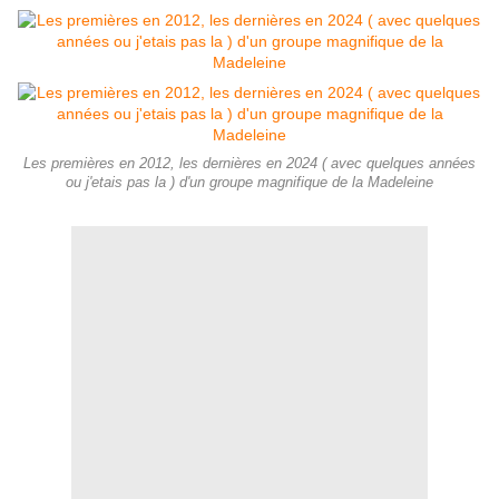
Les premières en 2012, les dernières en 2024 ( avec quelques années
ou j'etais pas la ) d'un groupe magnifique de la Madeleine