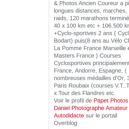
& Photos Ancien Coureur a pi
longues distances, marches,
raids, 120 marathons terminé
40 x 100 km etc + 106.500 
+Cyclo-sportives 2 ans ( Cyc
Bodart) puis(8 ans au Vélo C
La Pomme France Marseille 
Masters France ) Courses
Cyclosportives principalemen
France, Andorre, Espagne, (
nombreuses médailles d'Or, 
Paris Roubaix (courses V.T..T
x Tour des Flandres etc.
Voir le profil de
Papet Photos
Daniel Photographe Amateur
Autodidacte
sur le portail
Overblog