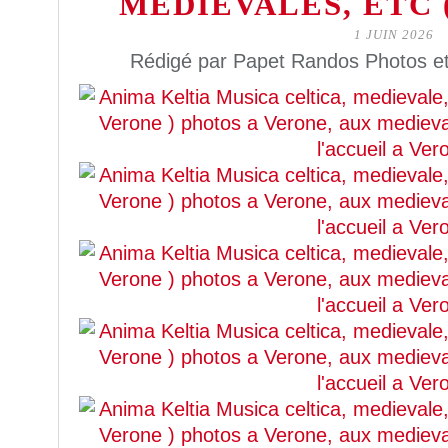
MEDIEVALES, ETC (r
1 JUIN 2026
Rédigé par Papet Randos Photos et