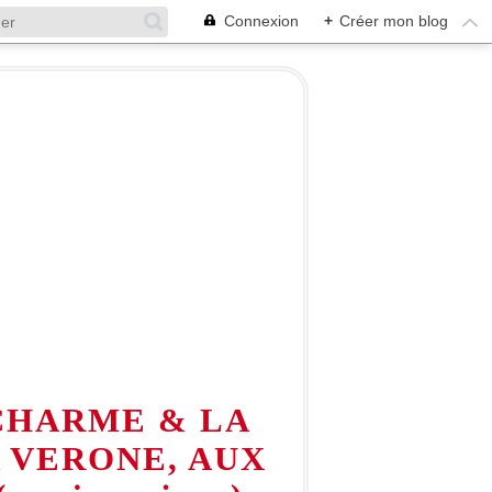
Connexion
+
Créer mon blog
S
CHARME & LA
 VERONE, AUX