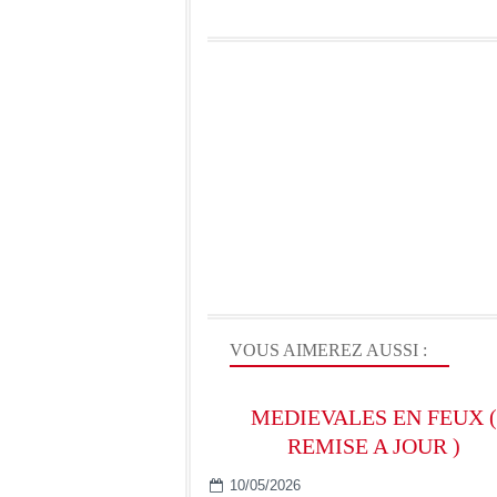
VOUS AIMEREZ AUSSI :
MEDIEVALES EN FEUX (
REMISE A JOUR )
10/05/2026