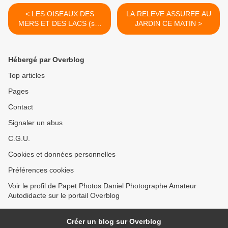
< LES OISEAUX DES
LA RELEVE ASSUREE AU
MERS ET DES LACS (sur
JARDIN CE MATIN >
plusieurs années ) Remise
a jour
Hébergé par Overblog
Top articles
Pages
Contact
Signaler un abus
C.G.U.
Cookies et données personnelles
Préférences cookies
Voir le profil de Papet Photos Daniel Photographe Amateur
Autodidacte sur le portail Overblog
Créer un blog sur Overblog