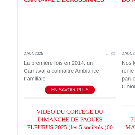
27/04/2025
…
27/04/
La première fois en 2014, un
Nos M
Carnaval a connaitre Ambiance
renie
Familiale
parue
C Nor
EN SAVOIR PLUS
VIDEO DU CORTEGE DU
DIMANCHE DE PAQUES
7
FLEURUS 2025 (les 5 sociétés )00
MA