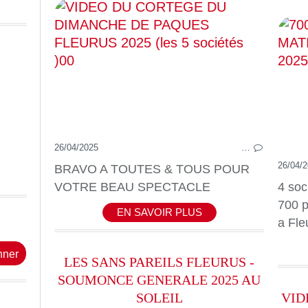
26/04/2025
…
26/04/
BRAVO A TOUTES & TOUS POUR
VOTRE BEAU SPECTACLE
4 soc
700 p
EN SAVOIR PLUS
a Fle
LES SANS PAREILS FLEURUS -
SOUMONCE GENERALE 2025 AU
SOLEIL
VID