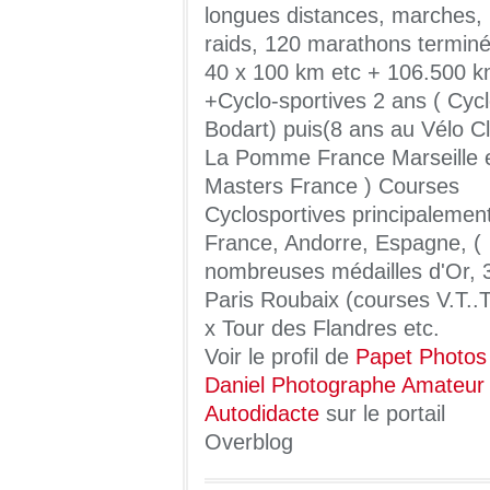
longues distances, marches,
raids, 120 marathons terminé
40 x 100 km etc + 106.500 
+Cyclo-sportives 2 ans ( Cyc
Bodart) puis(8 ans au Vélo C
La Pomme France Marseille 
Masters France ) Courses
Cyclosportives principalemen
France, Andorre, Espagne, (
nombreuses médailles d'Or, 
Paris Roubaix (courses V.T..T
x Tour des Flandres etc.
Voir le profil de
Papet Photos
Daniel Photographe Amateur
Autodidacte
sur le portail
Overblog