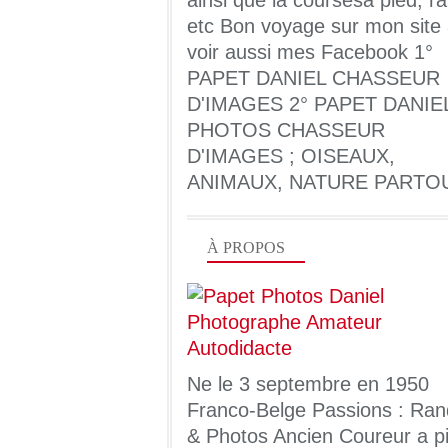
ainsi que la coursesa pied, ra
etc Bon voyage sur mon site
voir aussi mes Facebook 1°
PAPET DANIEL CHASSEUR
D'IMAGES 2° PAPET DANIE
PHOTOS CHASSEUR
D'IMAGES ; OISEAUX,
ANIMAUX, NATURE PARTO
À PROPOS
Ne le 3 septembre en 1950
Franco-Belge Passions : Ran
& Photos Ancien Coureur a pi