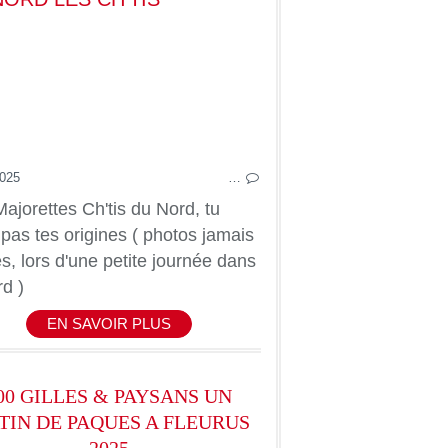
2025
…
ajorettes Ch'tis du Nord, tu
 pas tes origines ( photos jamais
s, lors d'une petite journée dans
d )
EN SAVOIR PLUS
00 GILLES & PAYSANS UN
TIN DE PAQUES A FLEURUS