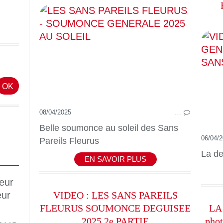
08/04/2025
…
Belle soumonce au soleil des Sans
06/04/
Pareils Fleurus
La de
EN SAVOIR PLUS
VIDEO : LES SANS PAREILS
FLEURUS SOUMONCE DEGUISEE
LA
2025 2e PARTIE
phot