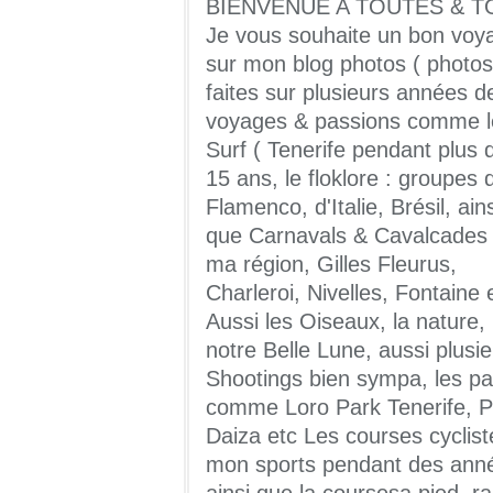
BIENVENUE A TOUTES & T
Je vous souhaite un bon voy
sur mon blog photos ( photos
faites sur plusieurs années d
voyages & passions comme l
Surf ( Tenerife pendant plus 
15 ans, le floklore : groupes 
Flamenco, d'Italie, Brésil, ains
que Carnavals & Cavalcades
ma région, Gilles Fleurus,
Charleroi, Nivelles, Fontaine 
Aussi les Oiseaux, la nature,
notre Belle Lune, aussi plusi
Shootings bien sympa, les pa
comme Loro Park Tenerife, Pa
Daiza etc Les courses cyclist
mon sports pendant des ann