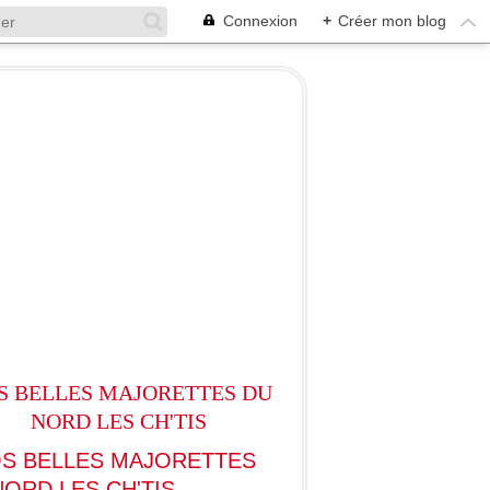
Connexion
+
Créer mon blog
S BELLES MAJORETTES DU
NORD LES CH'TIS
CARNAVALS-CAVALCADES
CARNAVALS-C