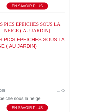
EN SAVOIR PLUS
S PICS EPEICHES SOUS LA
NEIGE ( AU JARDIN)
2025
…
peiche sous la neige
EN SAVOIR PLUS
LES OISEAUX ET AUTRES DE MON JARDIN