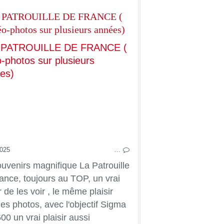
NOTRE BON VIEUX TEMPS
 PATROUILLE DE FRANCE (
éo-photos sur plusieurs années)
2025
…
uvenirs magnifique La Patrouille
ance, toujours au TOP, un vrai
r de les voir , le même plaisir
les photos, avec l'objectif Sigma
DANSES & FOLKLORES
00 un vrai plaisir aussi